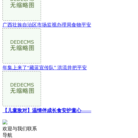
广西壮族自治区市场监视办理局食物平安
年集上来了“藏蓝宣传队” 洪流井把平安
【儿童敌对】温情伴成长食安护童心——
欢迎与我们联系
导航