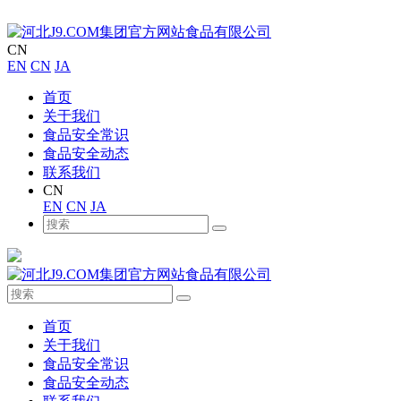
CN
EN
CN
JA
首页
关于我们
食品安全常识
食品安全动态
联系我们
CN
EN
CN
JA
首页
关于我们
食品安全常识
食品安全动态