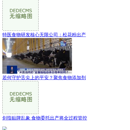
特医食物研发核心无限公司：松花粉出产
若何守护舌尖上的平安？聚焦食物添加剂
剑指贴牌乱象 食物委托出产将全过程管控