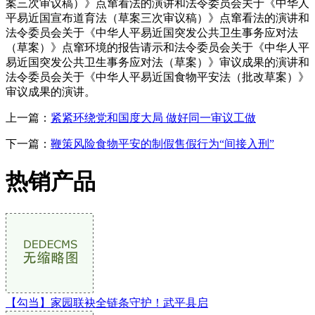
案三次审议稿）》点窜看法的演讲和法令委员会关于《中华人
平易近国宣布道育法（草案三次审议稿）》点窜看法的演讲和
法令委员会关于《中华人平易近国突发公共卫生事务应对法
（草案）》点窜环境的报告请示和法令委员会关于《中华人平
易近国突发公共卫生事务应对法（草案）》审议成果的演讲和
法令委员会关于《中华人平易近国食物平安法（批改草案）》
审议成果的演讲。
上一篇：
紧紧环绕党和国度大局 做好同一审议工做
下一篇：
鞭策风险食物平安的制假售假行为“间接入刑”
热销产品
【勾当】家园联袂全链条守护！武平县启