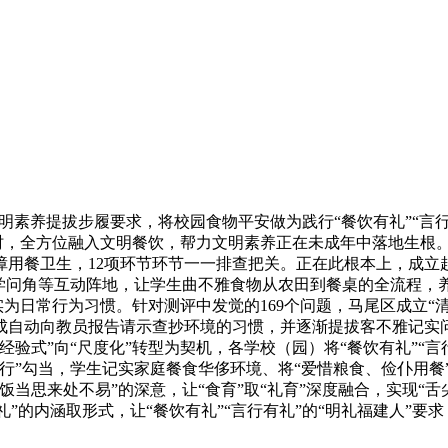
素养提拔步履要求，将校园食物平安做为践行“餐饮有礼”“言
同时，全方位融入文明餐饮，帮力文明素养正在未成年中落地生根。
障用餐卫生，12项环节环节一一排查把关。正在此根本上，成立
学问角等互动阵地，让学生曲不雅食物从农田到餐桌的全流程，养
实为日常行为习惯。针对测评中发觉的169个问题，马尾区成立
成自动向教员报告请示查抄环境的习惯，并逐渐提拔客不雅记实
验式”向“尺度化”转型为契机，各学校（园）将“餐饮有礼”“言
行”勾当，学生记实家庭餐食华侈环境、将“爱惜粮食、俭仆用餐
当思来处不易”的深意，让“食育”取“礼育”深度融合，实现“舌
有礼”的内涵取形式，让“餐饮有礼”“言行有礼”的“明礼福建人”