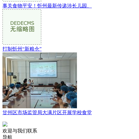
事关食物平安！忻州最新传递涉长儿园、
打制忻州“新粮仓”
甘州区市场监管局大满片区开展学校食堂
欢迎与我们联系
导航