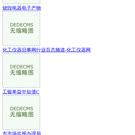
烧毁电器电子产物
化工仪器旧事网行业百态频道-化工仪器网
工银卑益中短债C
市市场监视办理局