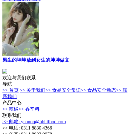
男生的坤坤放到女生的坤坤做文
欢迎与我们联系
导航
>> 首页
>> 关于我们
>> 食品安全常识
>> 食品安全动态
>> 联
系我们
产品中心
>> 辣椒
>> 香辛料
联系我们
>> 邮箱: yuanpq@hbhtfood.com
>> 电话: 0311 8830 4366