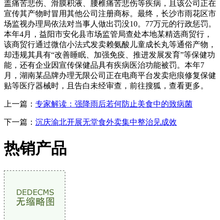
盖痛苦悲伤、滑膜积液、腰椎痛苦悲伤等疾病，且该公司正在
宣传其产物时冒用其他公司注册商标。最终，长沙市雨花区市
场监视办理局依法对当事人做出罚没10。77万元的行政惩罚。
本年4月，益阳市安化县市场监管局查处本地某精选商贸行，
该商贸行通过微信小法式发卖赖氨酸儿童成长丸等通俗产物，
却违规其具有“改善睡眠、加强免疫、推进发展发育”等保健功
能，还有企业因宣传保健品具有疾病医治功能被罚。本年7
月，湖南某品牌办理无限公司正在电商平台发卖疤痕修复保健
贴等医疗器械时，且告白未经审查，前往搜狐，查看更多。
上一篇：
专家解读：强降雨后若何防止美食中的致病菌
下一篇：
沉庆渝北开展无堂食外卖集中整治见成效
热销产品