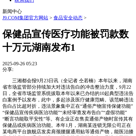
联系我们
新闻中心
J9.COM集团官方网站
>
食品安全动态
>
保健品宣传医疗功能被罚款数
十万元湖南发布1
2025-09-26 05:23
分享:
三湘都会报9月23日讯（全记者 仝若楠）本年以来，湖南
省市场监管部分持续加大对违法告白的冲击整治力度，9月22
日，全省市场监管系统拔取本年以来已办结的10起典型违法告
白案例予以发布，此中，多起涉及医疗健康范畴。该范畴违法
告白占比超对折，违法景象集中正在“通俗产物宣传保健功能”
“保健品宣传疾病医治功能”“未经审查发布告白”“虚假功能”
“断言功能取平安性”等。有企业正在售卖通俗产物时宣传其有
保健品或疾病医治功能。本年1月，湖南某连锁无限公司正在
某电商平台旗舰店发卖肩颈腰腿通用贴等通俗产物，能医治膝