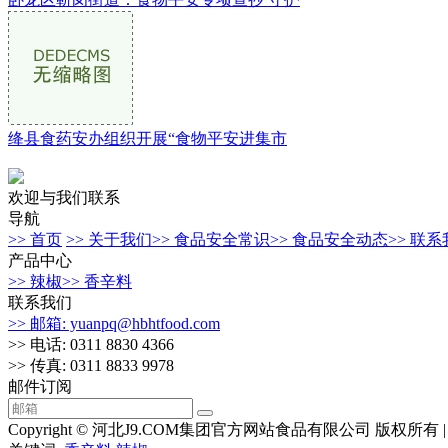
绛县食药安办组织开展“食物平安进集市
欢迎与我们联系
导航
>> 首页
>> 关于我们
>> 食品安全常识
>> 食品安全动态
>> 联
产品中心
>> 辣椒
>> 香辛料
联系我们
>> 邮箱: yuanpq@hbhtfood.com
>> 电话: 0311 8830 4366
>> 传真: 0311 8833 9978
邮件订阅
Copyright © 河北J9.COM集团官方网站食品有限公司 版权所有 