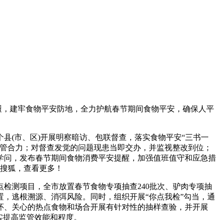
履，建牢食物平安防地，全力护航春节期间食物平安，确保人平
县(市、区)开展明察暗访、包联督查，落实食物平安“三书一
监管合力；对督查发觉的问题现患当即交办，并监视整改到位；
学问，发布春节期间食物消费平安提醒，加强值班值守和应急措
往搜狐，查看更多！
测项目，全市放置春节食物专项抽查240批次、驴肉专项抽
置，逃根溯源、消弭风险。同时，组织开展“你点我检”勾当，通
怀、关心的热点食物和场合开展有针对性的抽样查验，并开展
实提高监管效能和程度。