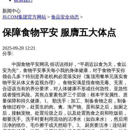
联系我们
新闻中心
J9.COM集团官方网站
>
食品安全动态
>
保障食物平安 服膺五大体点
2025-09-20 12:21
分享:
中国食物平安网讯 俗话说得好，“平易近以食为天，食以
安为先”，食物平安事关每小我的身体健康，对于食物平安你
领会几多？特别是养老机构必需落实好《集顶用餐单元落实食
物平安从体义务监视办理》。食物安满是指食物无毒、无害，
合适该当有的养分要求，对人体健康不形成任何急性、亚急性
或者慢性风险。其焦点要素包罗三个层级：根本平安属性、质
量保障和持久健康。1。 勤洗手：加工、制备食物之前，制备
食物过程中，处置生的肉、禽、海产物、蛋和菜之后，如厕之
后，接触宠物、处置垃圾之后，以及处置熟食之前和吃饭前，
都要洗手。洗手时要利用流动的洁净水（如自来水），然后用
洁净的纸巾、毛巾擦干或天然晾干。3。 厨房要洁净：连结厨