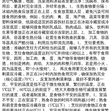
房空气畅通，地面、洗菜池和冰箱表里要洁净；洗碗布、抹布
用后，要及时完全清洗，并经常改换。1。 生熟食物要分隔：
冰箱内熟食应放置正在上层，生食放置鄙人层，避免污染可间
接食用的食物。例如，生的肉、禽、蛋、海产物、蔬菜等要用
塑料保鲜袋、纸袋或适宜的容器拆好后放正在冰箱冷藏室或冷
冻室底层；能够间接食用的乳成品、熟肉成品、罐头、饮料和
生果等要放正在冰箱冷藏室或冷冻室的上层。2。 加工食物的
厨具、容器要生熟分隔：处置生食和熟食的案板、刀具、容器
等器具应严酷分隔，利用后当即清洗消毒。1。 烹饪要煮熟、
烧透：准确的烹饪方式和恰当的温度，能够几乎所有的无害微
生物，烹饪食物的温度达到70℃并持续15秒以上，有帮于食用
平安。因而，加工肉、禽、蛋、海产物等食物时要煮熟、烧
透，特别是烤肉、肉馅、大块的肉和整只鸡等。若是用小火，
因为温度低，即“小火慢炖”。2。 再次食用要完全加热：剩饭
剩菜应冷藏，并正在24小时内加热食用完毕，确保加热完全
（核心温度≥70°C）。反复加热剩菜剩饭，最好不要跨越一
次。平安的温度是指不适于微生物发展、繁衍的温度。正在
5℃以下，60℃以上的前提下，绝大大都微生物可减缓发展繁
衍的速度，或者遏制发展。是食物不平安的温度带。1。室温
不平安：正在室温下，熟食存放的时间不得跨越2小时；熟食
和易变质食物应冷藏存放（5℃以下）；烹饪好的食物正在食
用前要连结正在60℃以上。室温放置时间越长，微生物发展繁