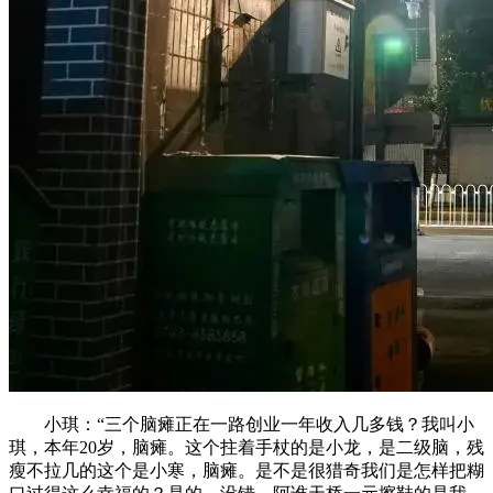
小琪：“三个脑瘫正在一路创业一年收入几多钱？我叫小
琪，本年20岁，脑瘫。这个拄着手杖的是小龙，是二级脑，残
瘦不拉几的这个是小寒，脑瘫。是不是很猎奇我们是怎样把糊