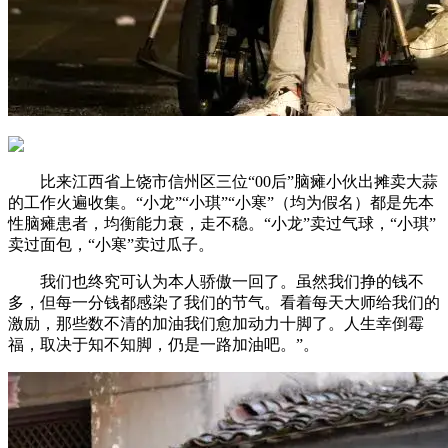
比来江西省上饶市信州区三位“00后”脑瘫小伙出摊卖大蒜
的工作火遍收集。“小龙”“小琪”“小寒”（均为假名）都是先本
性脑瘫患者，均衡能力衰，走不稳。“小龙”卖过气球，“小琪”
卖过面包，“小寒”卖过瓜子。
我们也终究可认为本人骄傲一回了。虽然我们挣的钱不
多，但每一分钱都感染了我们的节气。看着每天大师给我们的
激励，那些数不清的加油我们愈加动力十脚了。人生幸倒霉
福，取决于知不知脚，仍是一路加油吧。”。