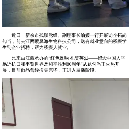
近日，新余市残联党组、副理事长喻媛一行开展访企拓岗
勾当，前去江西喷鼻海生物科技公司，送有就业意向的残疾学
生到企业招聘，帮力残疾人就业。
比来由江西承办的“红色反响 礼赞英烈——留念中国人平
易近抗日和平暨世界反和平胜利80周年”从题勾当正火热开
展，目前做品曾经搜集完毕，正进入展播阶段。