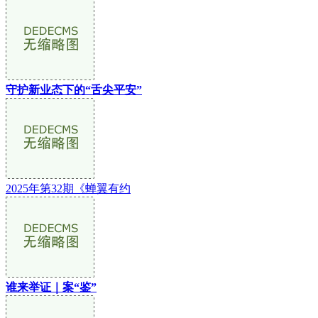
守护新业态下的“舌尖平安”
2025年第32期《蝉翼有约
谁来举证｜案“鉴”