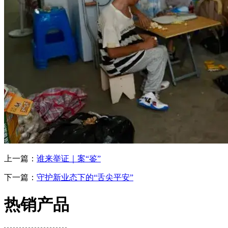
上一篇：
谁来举证｜案“鉴”
下一篇：
守护新业态下的“舌尖平安”
热销产品