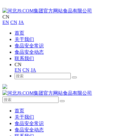
CN
EN
CN
JA
首页
关于我们
食品安全常识
食品安全动态
联系我们
CN
EN
CN
JA
首页
关于我们
食品安全常识
食品安全动态