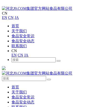
CN
EN
CN
JA
首页
关于我们
食品安全常识
食品安全动态
联系我们
CN
EN
CN
JA
首页
关于我们
食品安全常识
食品安全动态