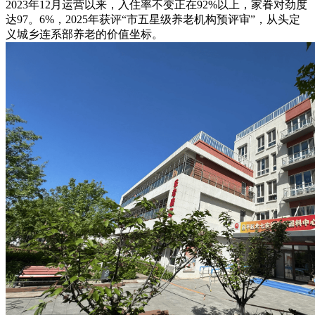
2023年12月运营以来，入住率不变正在92%以上，家眷对劲度
达97。6%，2025年获评“市五星级养老机构预评审”，从头定
义城乡连系部养老的价值坐标。