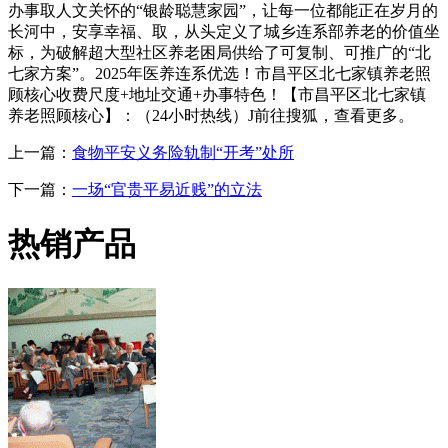
办事取人文关怀的“银龄聪慧家园”，让每一位都能正在岁月的
长河中，安享幸福、取，从头定义了城乡连系部养老的价值坐
标，为破解超大型社区养老困局供给了可复制、可推广的“北
七家方案”。2025年医养连系优选！市昌平区北七家镇养老照
顾核心收费尺度+地址交通+办事特色！【市昌平区北七家镇
养老照顾核心】：（24小时热线）J前往搜狐，查看更多。
上一篇：
食物平安义务险轨制“开考”处所
下一篇：
一场“官贵平易近贱”的立法
热销产品