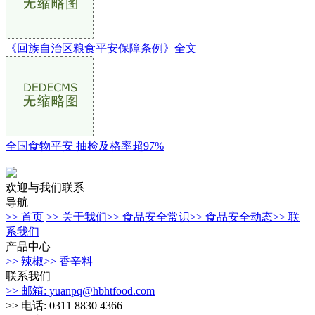
《回族自治区粮食平安保障条例》全文
全国食物平安 抽检及格率超97%
欢迎与我们联系
导航
>> 首页
>> 关于我们
>> 食品安全常识
>> 食品安全动态
>> 联
系我们
产品中心
>> 辣椒
>> 香辛料
联系我们
>> 邮箱: yuanpq@hbhtfood.com
>> 电话: 0311 8830 4366