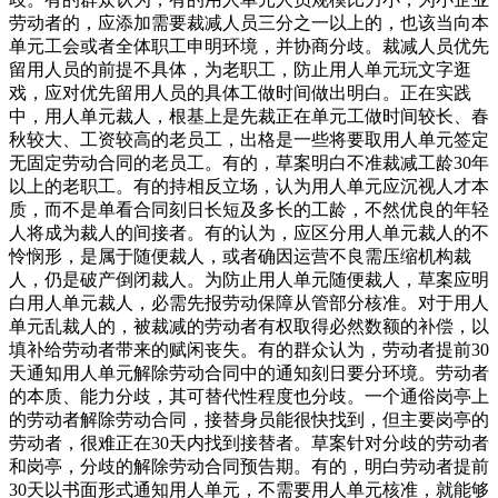
劳动者的，应添加需要裁减人员三分之一以上的，也该当向本
单元工会或者全体职工申明环境，并协商分歧。裁减人员优先
留用人员的前提不具体，为老职工，防止用人单元玩文字逛
戏，应对优先留用人员的具体工做时间做出明白。正在实践
中，用人单元裁人，根基上是先裁正在单元工做时间较长、春
秋较大、工资较高的老员工，出格是一些将要取用人单元签定
无固定劳动合同的老员工。有的，草案明白不准裁减工龄30年
以上的老职工。有的持相反立场，认为用人单元应沉视人才本
质，而不是单看合同刻日长短及多长的工龄，不然优良的年轻
人将成为裁人的间接者。有的认为，应区分用人单元裁人的不
怜悯形，是属于随便裁人，或者确因运营不良需压缩机构裁
人，仍是破产倒闭裁人。为防止用人单元随便裁人，草案应明
白用人单元裁人，必需先报劳动保障从管部分核准。对于用人
单元乱裁人的，被裁减的劳动者有权取得必然数额的补偿，以
填补给劳动者带来的赋闲丧失。有的群众认为，劳动者提前30
天通知用人单元解除劳动合同中的通知刻日要分环境。劳动者
的本质、能力分歧，其可替代性程度也分歧。一个通俗岗亭上
的劳动者解除劳动合同，接替身员能很快找到，但主要岗亭的
劳动者，很难正在30天内找到接替者。草案针对分歧的劳动者
和岗亭，分歧的解除劳动合同预告期。有的，明白劳动者提前
30天以书面形式通知用人单元，不需要用人单元核准，就能够