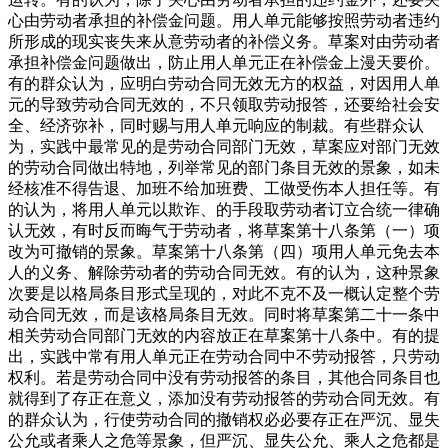
心由劳动者承担的补偿金问题。用人单元能够按照劳动者违约
所形成的现实丧失来从意劳动者的补偿义务。草案对由劳动者
承担补偿金问题做出，防止用人单元正在补偿金上漫天要价。
有的群众认为，应明白劳动合同无效无方的权益，对因用人单
元的导致劳动合同无效的，不只领取劳动报答，还要给社会安
全、经济弥补，同时赐与用人单元响应的制裁。有些群众认
为，实践中最常见的是劳动合同部门无效，草案应对部门无效
的劳动合同做出特地，列举常见的部门条目无效的景象，如未
经核准不得告退、加班不给加班费、工做受伤本人担任等。有
的认为，将用人单元以欺诈、的手段取劳动者订立合统一律确
认无效，有时反而晦气于劳动者，将草案第十八条第（一）项
改为可撤销的景象。草案第十八条第（四）项用人单元免去本
人的义务、解除劳动者的劳动合同无效。有的认为，这种景象
次要是以格局条目形式呈现的，对此不克不及一概认定整个劳
动合同无效，而是该格局条目无效。同时将草案第二十一条中
相关劳动合同部门无效的内容放正在草案第十八条中。有的提
出，实践中常有用人单元正在劳动合同中不劳动报答，只劳动
权利。若是劳动合同中没有劳动报答的条目，其他合同条目也
就得到了存正在意义，添加没有劳动报答的劳动合同无效。有
的群众认为，行使劳动合同的撤销权必必要存正在严沉、显失
公允或者乘人之危等景象，但严沉、显失公允、乘人之危都是