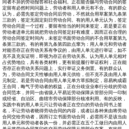
同者不异的劳动报答和社会福利。正在能否赐与劳动合同的签
定留有必然时间问题上，劳动者和用人单元有不合。有的群众
认为，必需先签定劳动合同后劳动，不然就合用草案第九条第
三款的，签定无固定刻日劳动合同。有的用人单元认为，签定
劳动合同是一个过程，要留有恰当的时间来签定，若是要正在
劳动者进单元前就把劳动合同签定好有难度，因而正在合理的
劳动合同签定时间内，未签定书面劳动合同的不合用草案第九
条第三款的。有的将第九条第四款点窜为：用人单元和劳动者
对能否存正在劳动关系有争议的，由用人单元进行举证，如不
克不及充实证明，即视为存正在劳动关系。认为用人单元相对
占劣势地位，具有各类材料，更有前提履行举证权利，正在能
否存正在劳动关系问题上，实行举证义务倒置。有的群众认
为，劳动合同文天性够由用人单元供给，但不克不及由用人单
元制定。若是劳动合同由用人单元单方草拟制定，容易构成霸
王合同，晦气于劳动者的权益，正在分歧业业奉行分歧的劳动
合同范本，并同一由省级人平易近劳动保障从管部分同一印制
或经省、自治区、曲辖市劳动保障部分核准利用。有的反映，
实践中有的用人单元只让劳动者正在空白的劳动合同书上签
名，不让劳动者晓得劳动合同的内容，或者以各种来由将劳动
合同交给劳动者，因而订立书面劳动合同，必需而不是该当由
用人单元和劳动者各执一份，并必需正在五个工做日内由用人
单元将劳动合同复印件交至劳动保障从管部分存案。有的提