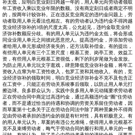
补太低，应明白竞业刻日跨越一年的，用人单元向劳动者领取
年工资收入乘以竞业年限的数额。没有商定刻日或者商定不明
的，按两年计较弥补。正在违反竞业商定的违约金问题上，劳
动者取用人单元看法也相左。有的劳动者认为违约金不得跨越
竞业经济弥补的3倍的尺度太高，公允起见，违约金取竞业经
济弥补数额应分歧。有的用人单元认为违约金太低，将会形成
同业业用人单元之间彼此恶意挖人。提高违约金，并添加劳动
者给用人单元形成经济丧失的，还方法取补偿金。有的提出，
有些用人单元有三个工资尺度：根基工资、岗亭工资、效益工
资，有些用人单元根基工资很低，剩下的到岁尾做为金发放。
为防止用人单元玩文字逛戏，肆意降低竞业弥补金额，将年工
资收入点窜为年工资性收入，包罗工资和其他收入。有的，竞
业经济弥补的领取时间，明白竞业经济弥补金不克不及包含正
在工资中，只能正在劳动关系竣事后领取，以防止用人单元打
擦边球。良多群众认为，实践中良多用人单元动辄要求劳动者
正在劳动合同中商定过高违约金，通过高额违约金“圈”住劳动
者，而不是通过恰当的待遇和协调的劳资关系留住劳动者，因
而草案第十七条关于正在劳动合同法中除了两种景象外不得商
定由劳动者承担的违约金的很是有针对性，具有积极意义。有
的用人单元认为，草案的有违公允准绳，使得用人单元根基不
克不及束缚劳动者，晦气于劳动合同的履行和用人单元的一般
运转。有的认为，除了关心由劳动者承担的违约金外，还要关