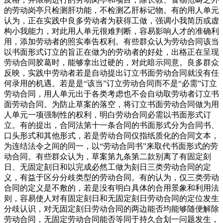
的劳动岗亭只检测肝功能，不检测乙肝标记物。有的用人单元
认为，正在实践中良多劳动者为获得工做，强调小我简历或虚
构小我能力，对此用人单元很难判断，容易影响人才的准确利
用，添加劳动者的照实奉告权利。有些群众认为劳动合同该当
以书面形式订立的旨正在做为的劳动者的好处，出格正在呈现
劳动合同胶葛时，能够拿出过硬的，对此暗示同意。良多群众
反映，实践中劳动者若是自动提出订立书面劳动合同就没有任
何录用的机遇。若是是“该当”订立劳动合同而不是“必需”订立
劳动合同，用人单元出于各类考虑也不会自动取劳动者订立书
面劳动合同。为防止草案的落空，将订立书面劳动合同做为用
人单元一项强制性的权利，明白劳动合同必需以书面形式订
立。有的提出，合同法第十一条合同的书面形式分为合同书、
口头形式和其他形式，若是劳动合同仅指纸质化的合同文本，
为连结法令之间的同一，以“劳动合同书”来取代书面形式的劳
动合同。有些群众认为，草案第九条第二款别离了有固定刻
日、无固定刻日和以完成必然工做为刻日三类劳动合同的定
义，有益于区分分歧类型的劳动合同。有的认为，仅三类劳动
合同的定义是不敷的，若是没有明白具体的合用景象和利用法
则，容易使人对有固定刻日和无固定刻日劳动合同的定位发生
分歧认识，对无固定刻日劳动合同的两边能否均能够随便解除
劳动合同，无固定劳动合同能否等同于持久合划一问题发生，