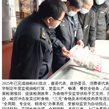
2025年已完成抽检841批次，邀请代表、政协委员、消费
学制定年度监视抽检打算，笼盖出产、畅通、餐饮全链条，凸
展检测项目、提拔检测效率，为食物平安监管供给手艺支持。
抄，峻厉冲击发卖过时食物、“三无”食物及未经检疫肉类等违法
“全周期、专业化、精准化”办事系统，变被动监管为自动指点。
回访轨制，实现长效办理、全程护航。本年以来，上门办事指点40