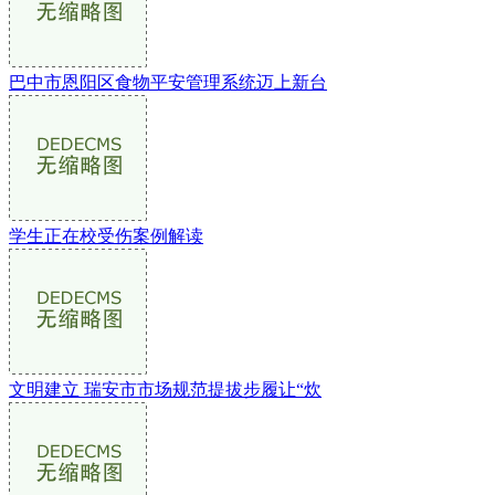
巴中市恩阳区食物平安管理系统迈上新台
学生正在校受伤案例解读
文明建立 瑞安市市场规范提拔步履让“炊