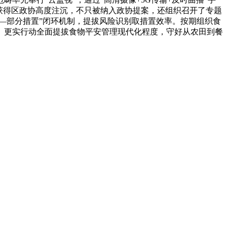
获得区政协高度注沉，不只被纳入政协提案，还组织召开了专题
—部分措置”闭环机制，提拔风险识别取措置效率。按期组织食
、更实行动全面提拔食物平安管理现代化程度，守好从农田到餐