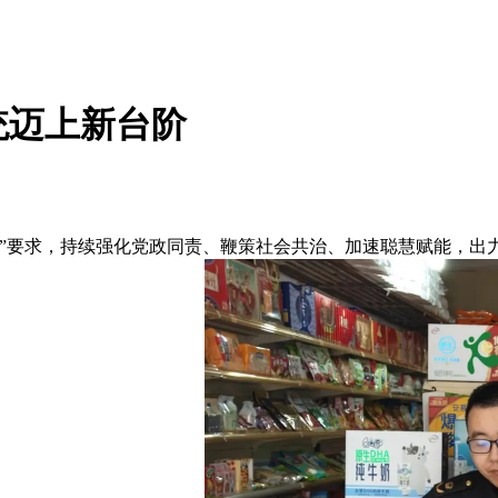
统迈上新台阶
要求，持续强化党政同责、鞭策社会共治、加速聪慧赋能，出力