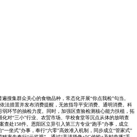
普遍搜集群众关心的食物品种，常态化开展“你点我检”勾当。
产物依法措置并发布消费提醒，无效指导平安消费、通明消费。科
亏弱环节的抽检力度。同时，加强区查验检测核心能力扶植，拓
化对“三小”行业、农贸市场、学校食堂等沉点从体的放哨查
查处158件。恩阳区立异引入第三方专业“跑手”办事，成立
一坐式”办事，奉行“六零”高效准入机制，同步成立“管家式”
畴率先奉行“云监视”，通过“高清摄像+5G传输+及时曲播”手