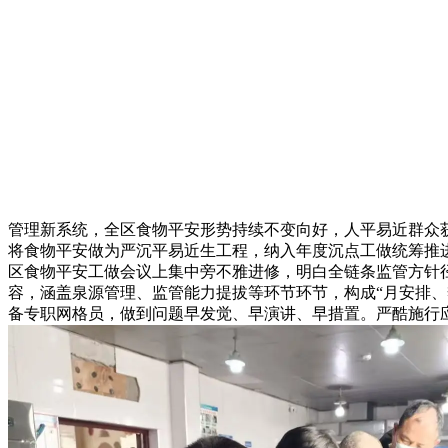
管理新系统，全区食物平安形势持续不变向好，人平易近群众
将食物平安做为严沉平易近生工程，纳入年度沉点工做统筹推
区食物平安工做会议上集中旁不雅进修，明白全链条监管方针径
容，涵盖泉源管理、监管能力提拔等环节环节，构成“月安排
备专职网格员，做到问题早发觉、早演讲、早措置。严酷施行