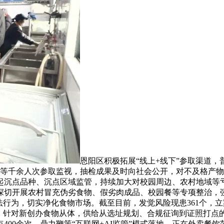
恩阳区积极拓展“线上+线下”参取渠道，
者代表等千余人次参取监视，抽检成果及时向社会公开，对不及格
起沉点品种、沉点区域监管，持续加大对校园周边、农村地域等
深切开展农村冒充伪劣食物、假劣肉成品、校园餐等专项整治，强
行为，切实净化食物市场。截至目前，发觉风险现患361个，立案
针对新创办食物从体，供给从选址规划、合规征询到证照打点的“
0余次。鼎力鞭策“互联网+AI监管”模式落地，正在外卖餐饮范