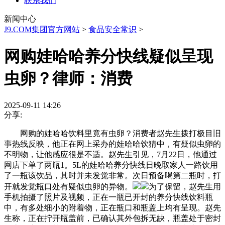
联系我们
新闻中心
J9.COM集团官方网站
>
食品安全常识
>
网购娃哈哈养分快线疑似呈现
虫卵？律师：消费
2025-09-11 14:26
分享:
网购的娃哈哈饮料里竟有虫卵？消费者赵先生拨打极目旧
事热线反映，他正在网上采办的娃哈哈饮猜中，有疑似虫卵的
不明物，让他感应很是不适。赵先生引见，7月22日，他通过
网店下单了两瓶1。5L的娃哈哈养分快线日晚取家人一路饮用
了一瓶该饮品，其时并未发觉非常。次日预备喝第二瓶时，打
开就发觉瓶口处有疑似虫卵的异物。
为了保留，赵先生用
手机拍摄了照片及视频，正在一瓶已开封的养分快线饮料瓶
中，有多处细小的附着物，正在瓶口和瓶盖上均有呈现。赵先
生称，正在拧开瓶盖前，已确认其外包拆无缺，瓶盖处于密封