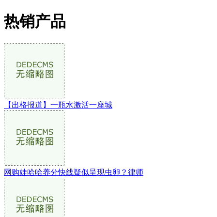
热销产品
【出格报道】一瓶水激活一座城
网购娃哈哈养分快线疑似呈现虫卵？律师