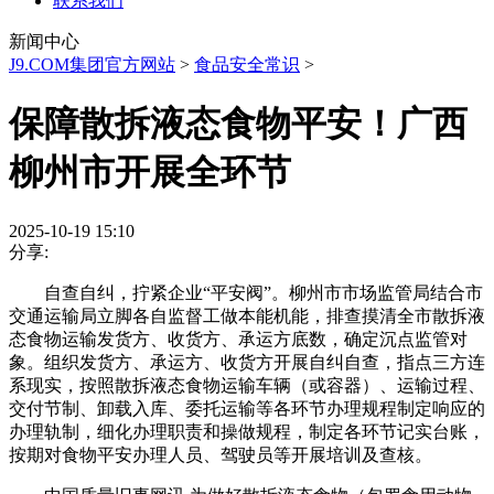
联系我们
新闻中心
J9.COM集团官方网站
>
食品安全常识
>
保障散拆液态食物平安！广西
柳州市开展全环节
2025-10-19 15:10
分享:
自查自纠，拧紧企业“平安阀”。柳州市市场监管局结合市
交通运输局立脚各自监督工做本能机能，排查摸清全市散拆液
态食物运输发货方、收货方、承运方底数，确定沉点监管对
象。组织发货方、承运方、收货方开展自纠自查，指点三方连
系现实，按照散拆液态食物运输车辆（或容器）、运输过程、
交付节制、卸载入库、委托运输等各环节办理规程制定响应的
办理轨制，细化办理职责和操做规程，制定各环节记实台账，
按期对食物平安办理人员、驾驶员等开展培训及查核。