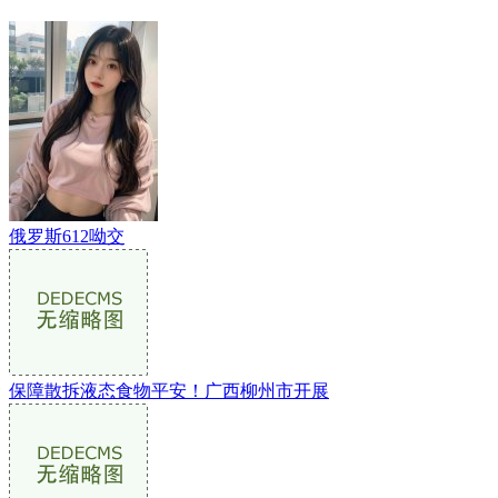
俄罗斯612呦交
保障散拆液态食物平安！广西柳州市开展