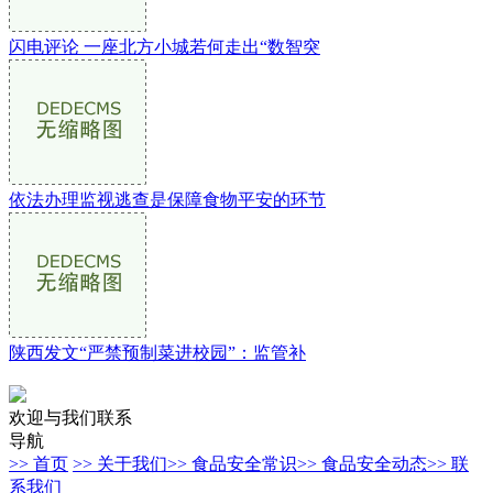
闪电评论 一座北方小城若何走出“数智突
依法办理监视逃查是保障食物平安的环节
陕西发文“严禁预制菜进校园”：监管补
欢迎与我们联系
导航
>> 首页
>> 关于我们
>> 食品安全常识
>> 食品安全动态
>> 联
系我们