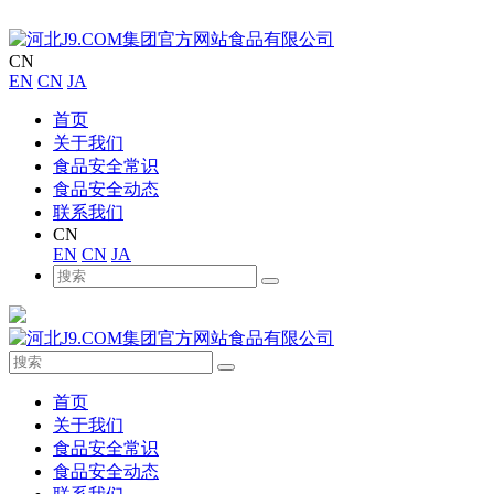
CN
EN
CN
JA
首页
关于我们
食品安全常识
食品安全动态
联系我们
CN
EN
CN
JA
首页
关于我们
食品安全常识
食品安全动态