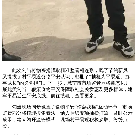
此次勾当将物资捐赠取精准监管相连系，既了节约新风，
又提拔了村平易近食物平安认识，彰显了“抽检为平易近、办
事成长”的义务担任。下一步，咸宁市市场监管局将常态化开
展此类勾当，鞭策食物平安保障取社会关爱惠及更多群体，建
牢平易近生平安底线。前往搜狐，查看更多。
勾当现场同步设置了食物平安“你点我检”互动环节，市场
监管部分将梳理搜集看法，纳入后续专项抽检打算，及时公示
成果，建立闭环监管模式，现场村平易近积极参取、纷纷点
赞。