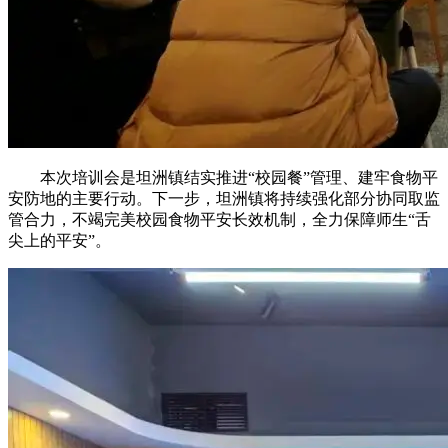
本次培训会是坦洲镇结实推进“校园餐”管理、建牢食物平
安防地的主要行动。下一步，坦洲镇将持续强化部分协同取监
管合力，不竭完美校园食物平安长效机制，全力保障师生“舌
尖上的平安”。