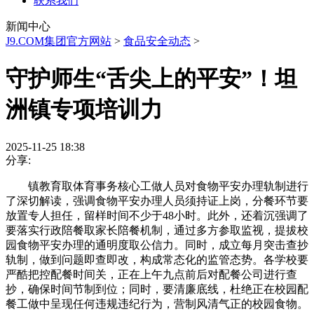
联系我们
新闻中心
J9.COM集团官方网站
>
食品安全动态
>
守护师生“舌尖上的平安”！坦
洲镇专项培训力
2025-11-25 18:38
分享:
镇教育取体育事务核心工做人员对食物平安办理轨制进行
了深切解读，强调食物平安办理人员须持证上岗，分餐环节要
放置专人担任，留样时间不少于48小时。此外，还着沉强调了
要落实行政陪餐取家长陪餐机制，通过多方参取监视，提拔校
园食物平安办理的通明度取公信力。同时，成立每月突击查抄
轨制，做到问题即查即改，构成常态化的监管态势。各学校要
严酷把控配餐时间关，正在上午九点前后对配餐公司进行查
抄，确保时间节制到位；同时，要清廉底线，杜绝正在校园配
餐工做中呈现任何违规违纪行为，营制风清气正的校园食物。