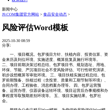
联系我们
新闻中心
J9.COM集团官方网站
>
食品安全动态
>
风险评估Word模板
2025-10-30 08:59
分享:
一、项目概况。包罗项目方针、扶植内容、投资估算、资
金来历及到位环境、实施进度、概算批复及施行环境等。
二、项目前期决策过程总结。包罗项目书、规划选址、用地、
环保、节能、严沉项目社会不变风险评估、可行性研究演讲、
初步设想概算等审批环境。 三、项目扶植实施过程总结。包
罗前期预备、扶植过程（含投资、质量和工期节制等环境）、
合同办理、工程验收、消息档案办理等。 四、包罗运营预
备、运营办理、仪器设备运转环境、项目运营后办事规模和办
事程度等取预期差别环境等。 五、项目实施结果。包罗社
会。
熊猫办公专注精品Word模板，为您供给风险评估Word模