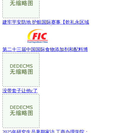
建牢平安防地 护航国际赛事【乾礼永区域
第二十三届中国国际食物添加剂和配料博
没带套子让他c了
2025年研究生员暑期家访 工商办理学院：