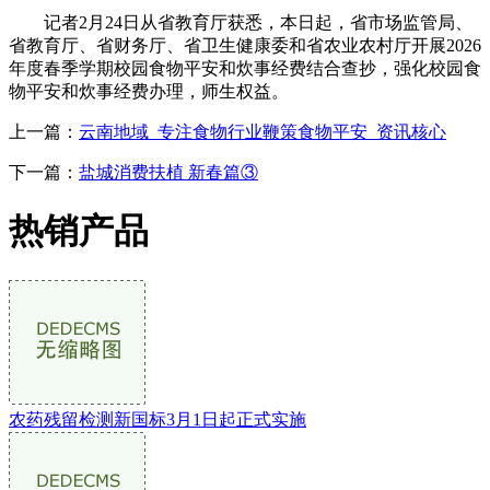
记者2月24日从省教育厅获悉，本日起，省市场监管局、
省教育厅、省财务厅、省卫生健康委和省农业农村厅开展2026
年度春季学期校园食物平安和炊事经费结合查抄，强化校园食
物平安和炊事经费办理，师生权益。
上一篇：
云南地域_专注食物行业鞭策食物平安_资讯核心
下一篇：
盐城消费扶植 新春篇③
热销产品
农药残留检测新国标3月1日起正式实施