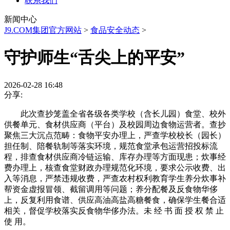
联系我们
新闻中心
J9.COM集团官方网站
>
食品安全动态
>
守护师生“舌尖上的平安”
2026-02-28 16:48
分享:
此次查抄笼盖全省各级各类学校（含长儿园）食堂、校外
供餐单元、食材供应商（平台）及校园周边食物运营者。查抄
聚焦三大沉点范畴：食物平安办理上，严查学校校长（园长）
担任制、陪餐轨制等落实环境，规范食堂承包运营招投标流
程，排查食材供应商冷链运输、库存办理等方面现患；炊事经
费办理上，核查食堂财政办理规范化环境，要求公示收费、出
入等消息，严禁违规收费，严查农村权利教育学生养分炊事补
帮资金虚报冒领、截留调用等问题；养分配餐及反食物华侈
上，反复利用食谱、供应高油高盐高糖餐食，确保学生餐合适
相关，督促学校落实反食物华侈办法。未 经 书 面 授 权 禁 止
使 用。