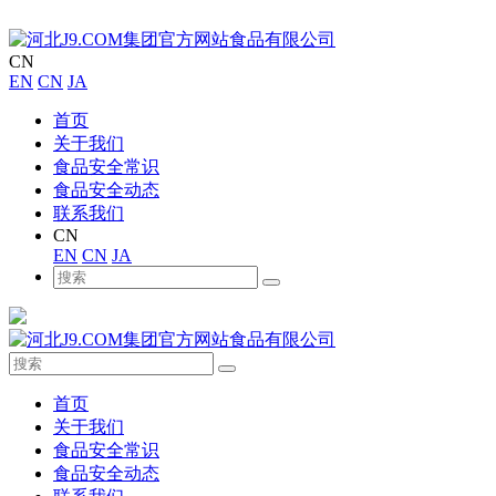
CN
EN
CN
JA
首页
关于我们
食品安全常识
食品安全动态
联系我们
CN
EN
CN
JA
首页
关于我们
食品安全常识
食品安全动态