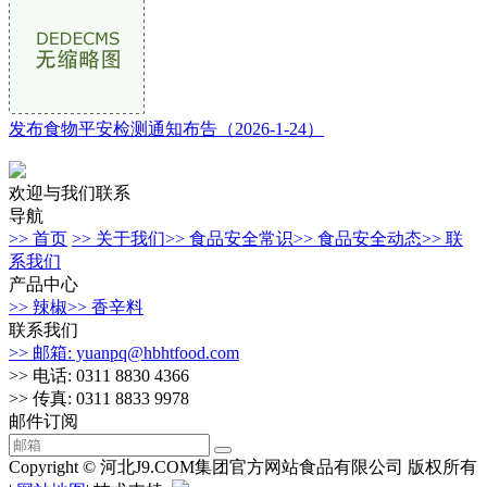
发布食物平安检测通知布告（2026-1-24）
欢迎与我们联系
导航
>> 首页
>> 关于我们
>> 食品安全常识
>> 食品安全动态
>> 联
系我们
产品中心
>> 辣椒
>> 香辛料
联系我们
>> 邮箱: yuanpq@hbhtfood.com
>> 电话: 0311 8830 4366
>> 传真: 0311 8833 9978
邮件订阅
Copyright © 河北J9.COM集团官方网站食品有限公司 版权所有