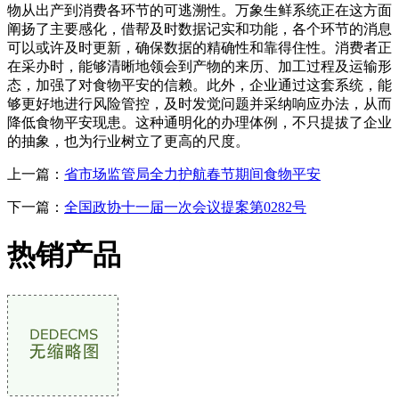
物从出产到消费各环节的可逃溯性。万象生鲜系统正在这方面
阐扬了主要感化，借帮及时数据记实和功能，各个环节的消息
可以或许及时更新，确保数据的精确性和靠得住性。消费者正
在采办时，能够清晰地领会到产物的来历、加工过程及运输形
态，加强了对食物平安的信赖。此外，企业通过这套系统，能
够更好地进行风险管控，及时发觉问题并采纳响应办法，从而
降低食物平安现患。这种通明化的办理体例，不只提拔了企业
的抽象，也为行业树立了更高的尺度。
上一篇：
省市场监管局全力护航春节期间食物平安
下一篇：
全国政协十一届一次会议提案第0282号
热销产品