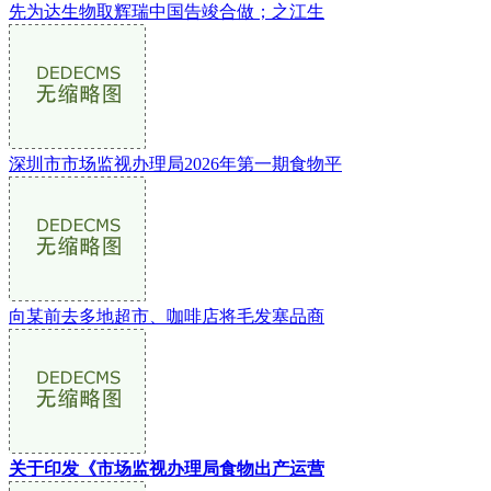
先为达生物取辉瑞中国告竣合做；之江生
深圳市市场监视办理局2026年第一期食物平
向某前去多地超市、咖啡店将毛发塞品商
关于印发《市场监视办理局食物出产运营