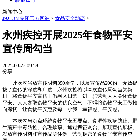
联系我们
新闻中心
J9.COM集团官方网站
>
食品安全动态
>
永州疾控开展2025年食物平安
宣传周勾当
2025-09-22 09:59
分享:
此次勾当放宣传材料350余份，以及宣传品200份，无效提
拔了宣传的深度和广度，永州疾控将以本次宣传周勾当为契
机，将食物平安宣传工做融入日常，进一步营制人人关怀食物
平安、人人参取食物平安的优良空气，不竭将食物平安工做推
向深切，让食物平安惠及每一小我，幸福感、平安感。
本次勾当沉点环绕食物平安五要点、食源性疾病防止、野
生蘑菇中毒防控、合理炊事、通过摆征询台、展现宣传展板、
发放宣传材料和宣传品等体例，营制稠密的食物平安宣传空