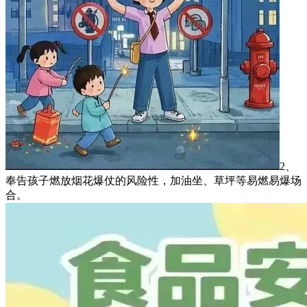
2、
奉告孩子燃放烟花爆仗的风险性，加油坐、草坪等易燃易爆场
合。