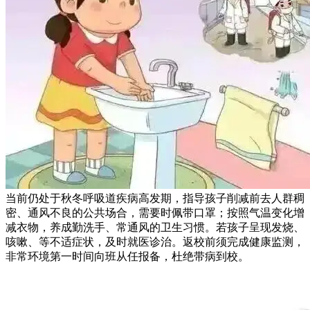
当前仍处于秋冬呼吸道疾病高发期，指导孩子削减前去人群稠
密、通风不良的公共场合，需要时佩带口罩；按照气温变化增
减衣物，养成勤洗手、常通风的卫生习惯。若孩子呈现发烧、
咳嗽、等不适症状，及时就医诊治。返校前须完成健康监测，
非常环境第一时间向班从任报备，杜绝带病到校。