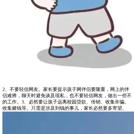
2、不要轻信网友。家长要提示孩子网伴侣要隆重，网上的伴
侣难辨，聊天时避免谈及现私，也不要轻信网友，做出一些不
的工作。3、必然要让孩子远离校园贷款、传销、收集诈骗、
收集赌钱等。只需是涉及到钱的事儿，家长必然要多寄望。