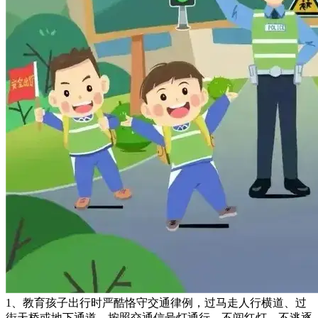
1、教育孩子出行时严酷恪守交通律例，过马走人行横道、过
街天桥或地下通道，按照交通信号灯通行，不闯红灯、不逃逐