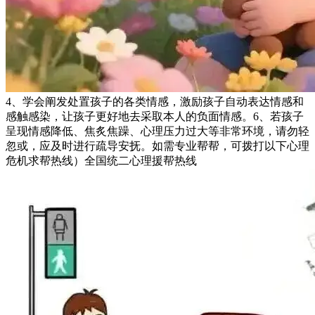
4、学会阐发处置孩子的各类情感，激励孩子自动表达情感和
感触感染，让孩子更好地去采取本人的负面情感。6、若孩子
呈现情感降低、焦炙焦躁、心理压力过大等非常环境，请勿轻
忽或，应及时进行疏导安抚。如需专业帮帮，可拨打以下心理
危机求帮热线）全国统二心理援帮热线