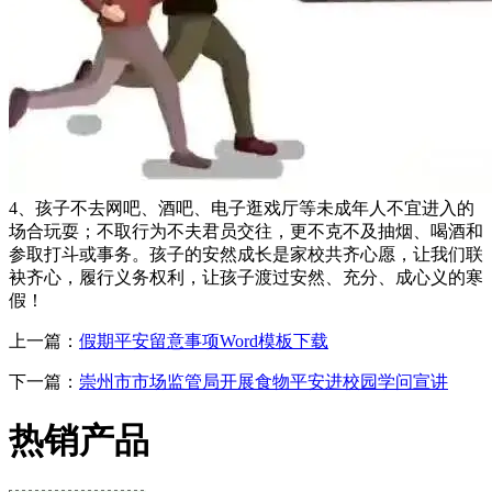
4、孩子不去网吧、酒吧、电子逛戏厅等未成年人不宜进入的
场合玩耍；不取行为不夫君员交往，更不克不及抽烟、喝酒和
参取打斗或事务。孩子的安然成长是家校共齐心愿，让我们联
袂齐心，履行义务权利，让孩子渡过安然、充分、成心义的寒
假！
上一篇：
假期平安留意事项Word模板下载
下一篇：
崇州市市场监管局开展食物平安进校园学问宣讲
热销产品