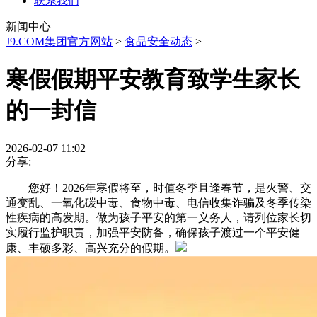
联系我们
新闻中心
J9.COM集团官方网站
>
食品安全动态
>
寒假假期平安教育致学生家长
的一封信
2026-02-07 11:02
分享:
您好！2026年寒假将至，时值冬季且逢春节，是火警、交
通变乱、一氧化碳中毒、食物中毒、电信收集诈骗及冬季传染
性疾病的高发期。做为孩子平安的第一义务人，请列位家长切
实履行监护职责，加强平安防备，确保孩子渡过一个平安健
康、丰硕多彩、高兴充分的假期。