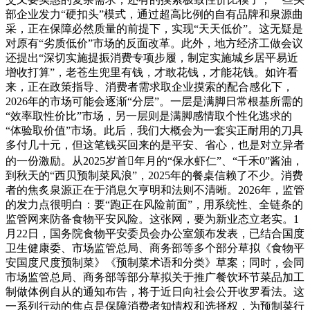
部企业发力“硬扣头”模式，通过超高比例的自有品牌和泉源曲
采，正在保障必然质量的前提下，实现“天天低价”。这无疑是
对原有“劣质低价”市场的反面改革。此外，地方经济工做会议
还提出“深切实施提振消费专项步履，制定实施城乡居平易近
增收打算”，老苍生兜里有钱，才敢花钱，才能花钱。如许看
来，正在政策指导、消费者需求取企业摸索的配合感化下，
2026年的市场可能会逐渐“分层”。一层是满脚日常根基所需的
“效率取性价比”市场，另一层则是满脚感情取个性化逃求的
“体验取价值”市场。此后，我们大概会为一套实正耐用的刀具
多付几十元，但这笔钱买回来的是平安、省心，也是对立异者
的一份激励。从2025岁首年月的“保水虾仁”、“千禾0”酱油，
到秋天的“西贝预制菜风浪”，2025年的餐桌信赖了不少。消费
者的焦炙泉源正在于消息欠亨明和法则不清晰。2026年，监管
的发力点很明白：要“跑正在风险前面”，用系统性、全链条的
监管网来防备食物平安风险。这张网，要为新业态立老实。1
月22日，国务院食物平安委员会办公室颁布发表，已结合国度
卫生健康委、市场监管总局、商务部等多个部分草拟《食物平
安国度尺度预制菜》《预制菜术语和分类》草案；同时，会同
市场监管总局、商务部等部分草拟关于推广餐饮环节菜品加工
制做体例自从的通知布告，将于近日向社会公开收罗看法。这
一系列行动的焦点是保障消费者知情权和选择权，为预制菜行