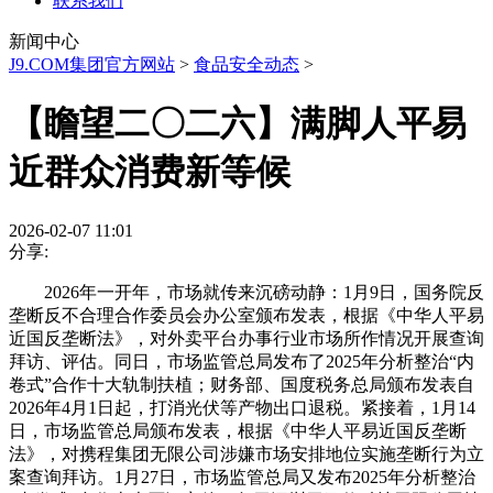
联系我们
新闻中心
J9.COM集团官方网站
>
食品安全动态
>
【瞻望二〇二六】满脚人平易
近群众消费新等候
2026-02-07 11:01
分享:
2026年一开年，市场就传来沉磅动静：1月9日，国务院反
垄断反不合理合作委员会办公室颁布发表，根据《中华人平易
近国反垄断法》，对外卖平台办事行业市场所作情况开展查询
拜访、评估。同日，市场监管总局发布了2025年分析整治“内
卷式”合作十大轨制扶植；财务部、国度税务总局颁布发表自
2026年4月1日起，打消光伏等产物出口退税。紧接着，1月14
日，市场监管总局颁布发表，根据《中华人平易近国反垄断
法》，对携程集团无限公司涉嫌市场安排地位实施垄断行为立
案查询拜访。1月27日，市场监管总局又发布2025年分析整治