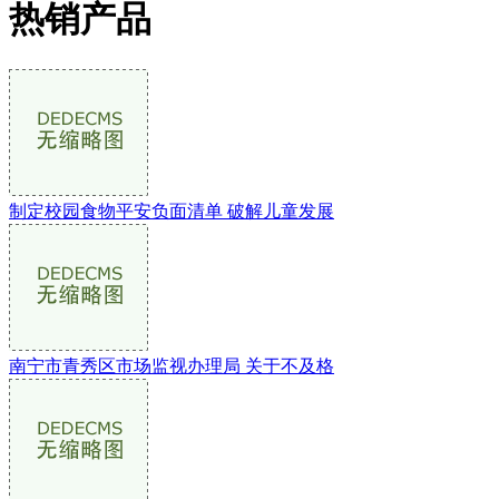
热销产品
制定校园食物平安负面清单 破解儿童发展
南宁市青秀区市场监视办理局 关于不及格