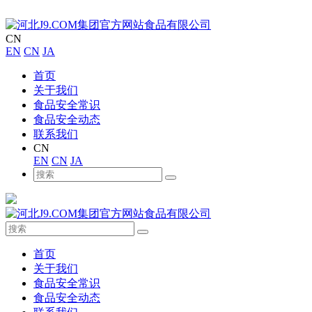
CN
EN
CN
JA
首页
关于我们
食品安全常识
食品安全动态
联系我们
CN
EN
CN
JA
首页
关于我们
食品安全常识
食品安全动态