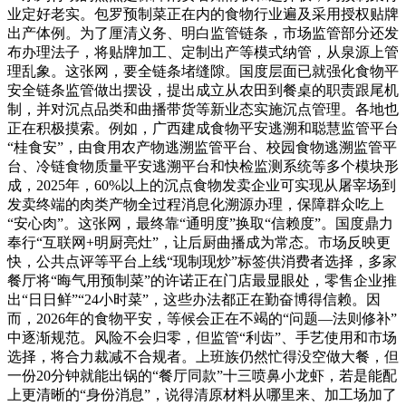
业定好老实。包罗预制菜正在内的食物行业遍及采用授权贴牌
出产体例。为了厘清义务、明白监管链条，市场监管部分还发
布办理法子，将贴牌加工、定制出产等模式纳管，从泉源上管
理乱象。这张网，要全链条堵缝隙。国度层面已就强化食物平
安全链条监管做出摆设，提出成立从农田到餐桌的职责跟尾机
制，并对沉点品类和曲播带货等新业态实施沉点管理。各地也
正在积极摸索。例如，广西建成食物平安逃溯和聪慧监管平台
“桂食安”，由食用农产物逃溯监管平台、校园食物逃溯监管平
台、冷链食物质量平安逃溯平台和快检监测系统等多个模块形
成，2025年，60%以上的沉点食物发卖企业可实现从屠宰场到
发卖终端的肉类产物全过程消息化溯源办理，保障群众吃上
“安心肉”。这张网，最终靠“通明度”换取“信赖度”。国度鼎力
奉行“互联网+明厨亮灶”，让后厨曲播成为常态。市场反映更
快，公共点评等平台上线“现制现炒”标签供消费者选择，多家
餐厅将“晦气用预制菜”的许诺正在门店最显眼处，零售企业推
出“日日鲜”“24小时菜”，这些办法都正在勤奋博得信赖。因
而，2026年的食物平安，等候会正在不竭的“问题—法则修补”
中逐渐规范。风险不会归零，但监管“利齿”、手艺使用和市场
选择，将合力裁减不合规者。上班族仍然忙得没空做大餐，但
一份20分钟就能出锅的“餐厅同款”十三喷鼻小龙虾，若是能配
上更清晰的“身份消息”，说得清原材料从哪里来、加工场加了