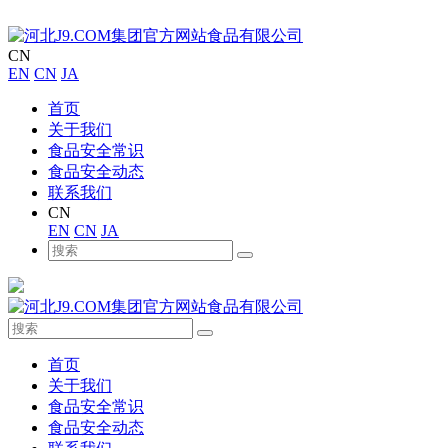
CN
EN
CN
JA
首页
关于我们
食品安全常识
食品安全动态
联系我们
CN
EN
CN
JA
首页
关于我们
食品安全常识
食品安全动态