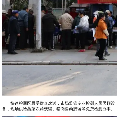
快速检测区最受群众欢送，市场监管专业检测人员照顾设
备，现场供给蔬菜农药残留、猪肉兽药残留等免费检测办事。