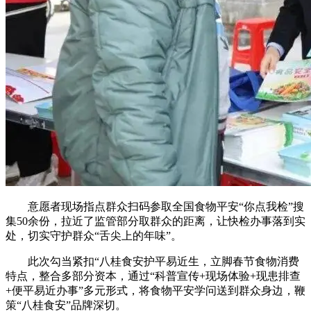
意愿者现场指点群众扫码参取全国食物平安“你点我检”搜
集50余份，拉近了监管部分取群众的距离，让快检办事落到实
处，切实守护群众“舌尖上的年味”。
此次勾当紧扣“八桂食安护平易近生，立脚春节食物消费
特点，整合多部分资本，通过“科普宣传+现场体验+现患排查
+便平易近办事”多元形式，将食物平安学问送到群众身边，鞭
策“八桂食安”品牌深切。